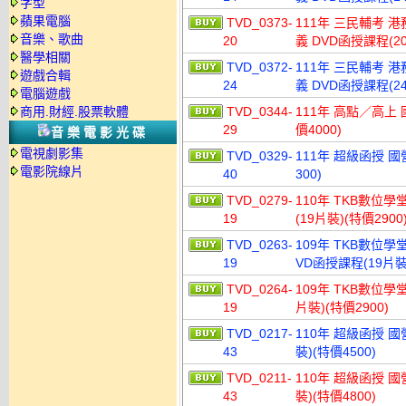
字型
蘋果電腦
TVD_0373-
111年 三民輔考 
音樂、歌曲
20
義 DVD函授課程(20
醫學相關
TVD_0372-
111年 三民輔考 
遊戲合輯
24
義 DVD函授課程(24
電腦遊戲
商用.財經.股票軟體
TVD_0344-
111年 高點／高上 
29
價4000)
音樂電影光碟
電視劇影集
TVD_0329-
111年 超級函授 國
電影院線片
40
300)
TVD_0279-
110年 TKB數位學
19
(19片裝)(特價2900
TVD_0263-
109年 TKB數位
19
VD函授課程(19片裝)
TVD_0264-
109年 TKB數位學
19
片裝)(特價2900)
TVD_0217-
110年 超級函授 國
43
裝)(特價4500)
TVD_0211-
110年 超級函授 國
43
裝)(特價4800)