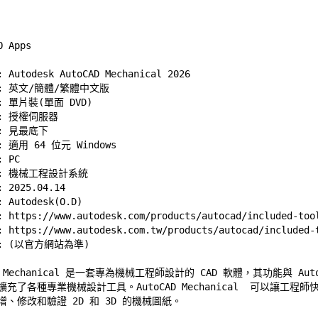
Autodesk AutoCAD Mechanical 2026 

 英文/簡體/繁體中文版 

 單片裝(單面 DVD) 

 授權伺服器 

 
見最底下
適用 64 位元 Windows  

PC 

 機械工程設計系統 

2025.04.14 

Autodesk(O.D) 

 
https://www.autodesk.com/products/autocad/included-too
 
https://www.autodesk.com.tw/products/autocad/included-
AD Mechanical 是一套專為機械工程師設計的 CAD 軟體，其功能與 AutoC
充了各種專業機械設計工具。AutoCAD Mechanical  可以讓工程師快
、修改和驗證 2D 和 3D 的機械圖紙。 
