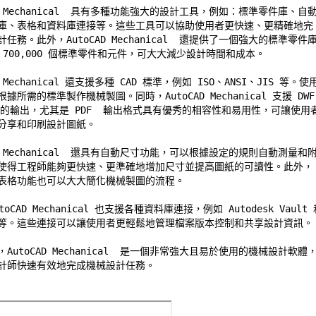
AD Mechanical  具有多種功能強大的設計工具，例如：標準零件庫、自動
庫、表格和資料庫連接等。這些工具可以協助使用者更快速、更精確地完 
任務。此外，AutoCAD Mechanical  還提供了一個強大的標準零件庫
700,000 個標準零件和元件，可大大減少設計時間和成本。 

D Mechanical 還支援多種 CAD 標準，例如 ISO、ANSI、JIS 等。使
據所需的標準製作機械製圖。同時，AutoCAD Mechanical 支援 DWF 
格式的輸出，尤其是 PDF  輸出格式具有優秀的相容性和易用性，可讓使用者
分享和印刷設計圖紙。 

AD Mechanical  還具有自動尺寸功能，可以根據設定的規則自動測量和附
使得工程師能夠更快速、更準確地增加尺寸並提高圖紙的可讀性。此外， 
表格功能也可以大大簡化機械製圖的流程。 

oCAD Mechanical 也支援各種資料庫連接，例如 Autodesk Vault 和
er 等。這些連接可以讓使用者更輕鬆地管理檔案版本控制和共享設計資訊。 
AutoCAD Mechanical  是一個非常強大且易於使用的機械設計軟體，
計師快速有效地完成機械設計任務。 
