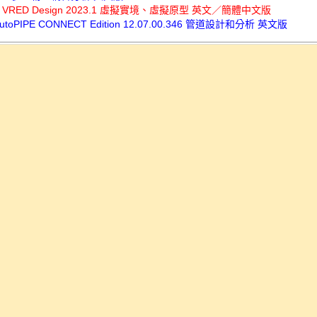
sk VRED Design 2023.1 虛擬實境、虛擬原型 英文／簡體中文版
 AutoPIPE CONNECT Edition 12.07.00.346 管道設計和分析 英文版