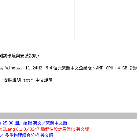
測試環境與安裝說明:
境 Windows 11.24H2 ６４位元繁體中文企業版、AMD CPU、4 GB 記憶
"安裝說明.txt" 中文說明 

ine 25.00 圖片編輯 英文／繁體中文版
OptiSLang 6.1.0.43247 穩健性設計最佳化 英文版
9.5.4 多重物理耦合分析 英文版