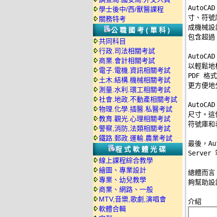
AutoC
學士後中/西/獸醫課程
寸、符號
關務特考
成機械設計
公職國考(單科)
包含超過 
共同科目
行政.司法相關考試
AutoCA
商業.會計相關考試
以輕鬆地根
電子.電機.資訊相關考試
PDF 
土木.結構.機械相關考試
更方便地
測量.水利.環工相關考試
社會.地政.不動產相關考試
AutoC
物理.化學.插醫.私醫考試
尺寸。這
教育.觀光.心理相關考試
符號庫和
警察,消防,法類相關考試
鐵路.郵政.運輸.農業考試
最後，Aut
程式軟體光碟
Serv
線上課程綜合教學
繪圖、專業設計
總體而言，
專業、幼兒教學
夠幫助設
商業、網路、一般
MTV,音樂,歌劇,演唱會
軟體合輯