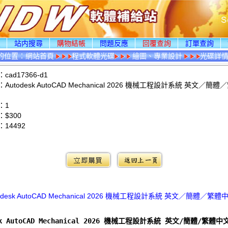
頁
站内搜尋
購物結帳
問題反應
回覆查詢
訂單查詢
的位置：
網站首頁
程式軟體光碟
繪圖、專業設計
光碟詳
ad17366-d1
utodesk AutoCAD Mechanical 2026 機械工程設計系統 英文／簡
：1
$300
：
14492
：
odesk AutoCAD Mechanical 2026 機械工程設計系統 英文／簡體／繁
sk AutoCAD Mechanical 2026 機械工程設計系統 英文/簡體/繁體中