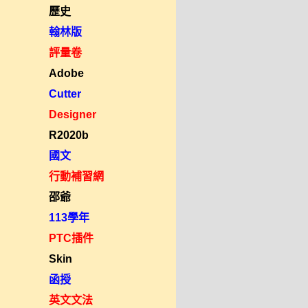
歷史
翰林版
評量卷
Adobe
Cutter
Designer
R2020b
國文
行動補習網
邵爺
113學年
PTC插件
Skin
函授
英文文法