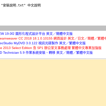
"安裝說明.txt" 中文說明 

bVIEW 19.0f2 圖形化程式設計平台 英文／簡體中文版
Dreamweaver CC 2018 18.1.0.10155 網頁設計 英文／日文／簡體／繁
VideoStudio MyDVD 3.0.122 視訊光碟製作 英文／繁體中文版
ice 2013 Select Edition 含 SP1 辦公室文事務處理 繁體中文專業加強版
HDD Technician 5.9 作業系統安裝、轉移 英文／簡體／繁體中文版