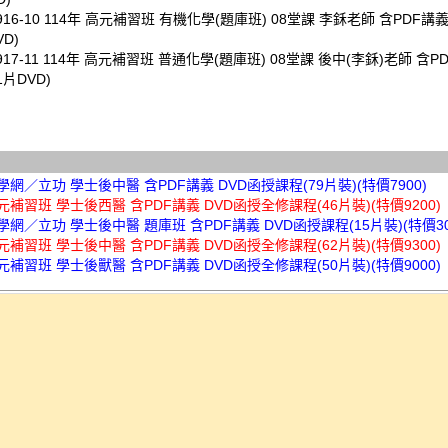
0916-10 114年 高元補習班 有機化學(題庫班) 08堂課 李鉌老師 含PDF講
VD)
0917-11 114年 高元補習班 普通化學(題庫班) 08堂課 後中(李鉌)老師 含P
1片DVD)
樂學網／立功 學士後中醫 含PDF講義 DVD函授課程(79片裝)(特價7900)
高元補習班 學士後西醫 含PDF講義 DVD函授全修課程(46片裝)(特價9200)
樂學網／立功 學士後中醫 題庫班 含PDF講義 DVD函授課程(15片裝)(特價30
高元補習班 學士後中醫 含PDF講義 DVD函授全修課程(62片裝)(特價9300)
高元補習班 學士後獸醫 含PDF講義 DVD函授全修課程(50片裝)(特價9000)