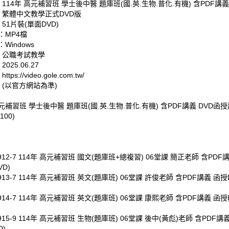
 114年 高元補習班 學士後中醫 題庫班(國.英.生物.普化.有機) 含PDF講義
: 繁體中文教學正式DVD版
 51片裝(單面DVD)
：MP4檔
Windows
: 公職考試教學
025.06.27
tps://video.gole.com.tw/
 (以官方網站為準)
高元補習班 學士後中醫 題庫班(國.英.生物.普化.有機) 含PDF講義 DVD函授
100)
0912-7 114年 高元補習班 國文(題庫班+總複習) 06堂課 簡正老師 含PDF
VD)
0913-7 114年 高元補習班 英文(題庫班) 06堂課 許俊老師 含PDF講義 函授
0914-7 114年 高元補習班 英文(題庫班) 06堂課 康熙老師 含PDF講義 函授
0915-9 114年 高元補習班 生物(題庫班) 06堂課 後中(黃彪)老師 含PDF講
D)