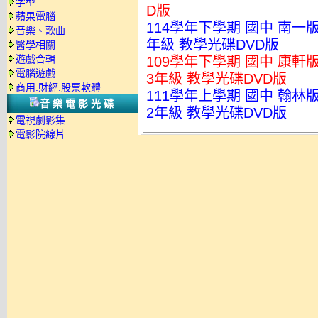
字型
D版
蘋果電腦
114學年下學期 國中 南一
音樂、歌曲
年級 教學光碟DVD版
醫學相關
遊戲合輯
109學年下學期 國中 康軒
電腦遊戲
3年級 教學光碟DVD版
商用.財經.股票軟體
111學年上學期 國中 翰林
音樂電影光碟
2年級 教學光碟DVD版
電視劇影集
電影院線片