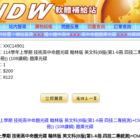
頁
站内搜尋
購物結帳
問題反應
回覆查詢
訂單查詢
的位置：
網站首頁
國小國中高中
高中命題題庫光碟
光碟
XXC14901
114學年上學期 技術高中命題光碟 翰林版 英文科(B版(第1-6冊.四技二專
第1冊)) (108課綱) 題庫光碟
：1
$200
：
8122
：
上學期 技術高中命題光碟 翰林版 英文科(B版(第1-6冊.四技二專統測)+Chi
冊)) (108課綱) 題庫光碟
上學期 技術高中命題光碟 翰林版 英文科(B版(第1-6冊.四技二專統測)+Chio