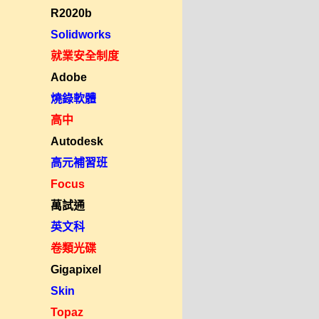
R2020b
Solidworks
就業安全制度
Adobe
燒錄軟體
高中
Autodesk
高元補習班
Focus
萬試通
英文科
卷類光碟
Gigapixel
Skin
Topaz