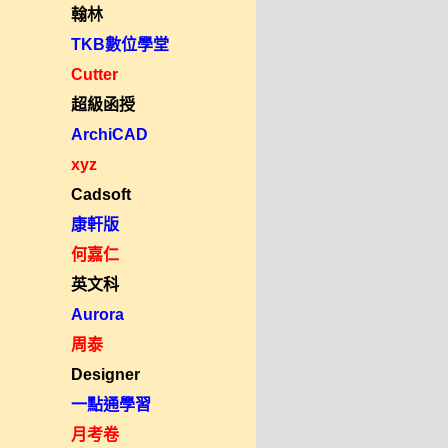
翰林
TKB數位學堂
Cutter
超級函授
ArchiCAD
xyz
Cadsoft
康軒版
何嘉仁
英文科
Aurora
周泰
Designer
一點通學習
月考卷