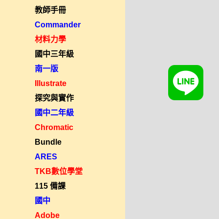
教師手冊
Commander
材料力學
國中三年級
南一版
Illustrate
探究與實作
國中二年級
Chromatic
Bundle
ARES
TKB數位學堂
115 備課
國中
Adobe