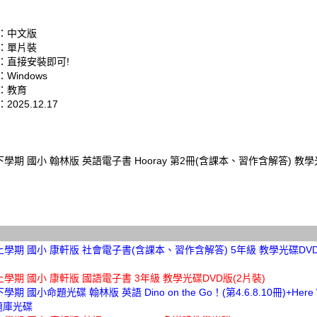
：中文版
：單片裝
：直接安裝即可!
Windows
：教育
025.12.17
下學期 國小 翰林版 英語電子書 Hooray 第2冊(含課本、習作含解答) 教學
上學期 國小 康軒版 社會電子書(含課本、習作含解答) 5年級 教學光碟DVD
上學期 國小 康軒版 國語電子書 3年級 教學光碟DVD版(2片裝)
學期 國小命題光碟 翰林版 英語 Dino on the Go！(第4.6.8.10冊)+Here 
 題庫光碟