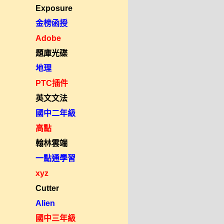
Exposure
金榜函授
Adobe
題庫光碟
地理
PTC插件
英文文法
國中二年級
高點
翰林雲端
一點通學習
xyz
Cutter
Alien
國中三年級