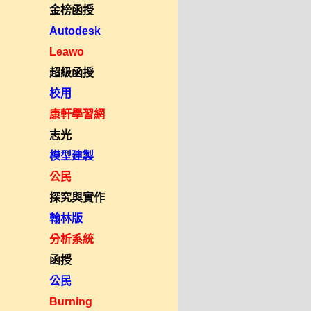
金榜函授
Autodesk
Leawo
超級函授
校用
康軒學習網
志光
模型建製
公民
探究與實作
翰林版
分析系統
函授
公民
Burning