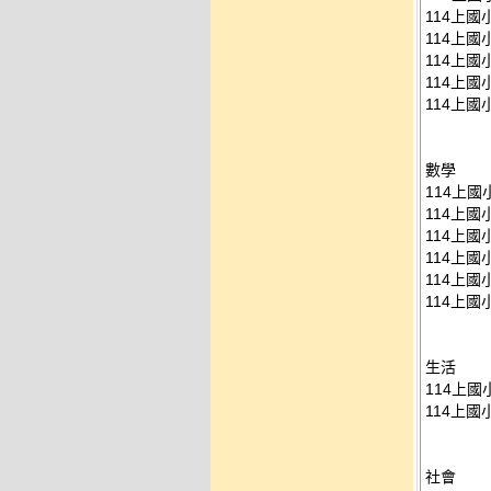
114上國
114上國
114上國
114上國
114上國
數學
114上國
114上國
114上國
114上國
114上國
114上國
生活
114上國
114上國
社會