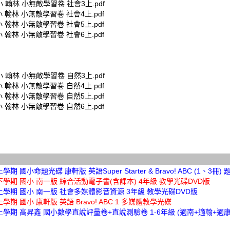
小 翰林 小無敵學習卷 社會3上.pdf
小 翰林 小無敵學習卷 社會4上.pdf
小 翰林 小無敵學習卷 社會5上.pdf
小 翰林 小無敵學習卷 社會6上.pdf
小 翰林 小無敵學習卷 自然3上.pdf
小 翰林 小無敵學習卷 自然4上.pdf
小 翰林 小無敵學習卷 自然5上.pdf
小 翰林 小無敵學習卷 自然6上.pdf
學期 國小命題光碟 康軒版 英語Super Starter & Bravo! ABC (1、3冊)
下學期 國小 南一版 綜合活動電子書(含課本) 4年級 教學光碟DVD版
上學期 國小 南一版 社會多媒體影音資源 3年級 教學光碟DVD版
上學期 國小 康軒版 英語 Bravo! ABC 1 多媒體教學光碟
上學期 高昇鑫 國小數學直說評量卷+直說測驗卷 1-6年級 (適南+適翰+適康