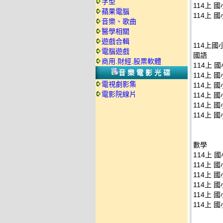
字型
114上 
蘋果電腦
114上 
音樂、歌曲
醫學相關
遊戲合輯
114上國
電腦遊戲
國語
商用.財經.股票軟體
114上 
音樂電影光碟
114上 
電視劇影集
114上 
電影院線片
114上 
114上 
114上 
數學
114上 
114上 
114上 
114上 
114上 
114上 