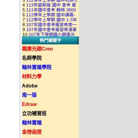
3
112學年上學期 國中命題光
級 校用卷 (含南一.康軒.翰林.
是訂購成功 不會有回覆信
4
113年最新版 國中 會考 複
碟 康軒版 1-3年級(含108課
全科目.全部卷.含解答)完整版
5
111年國中會考 翰林 3800
習卷講義 共18卷(含南一百分
綱)(全年級、全領域) 題庫光
(2DVD)
6
112學年上學期 國中講義-
應用題彙編 + 南一 3688 應用
百EZ+南一超會考+康軒麻辣
碟(不包含：藝文+綜合+健體)
7
112學年上學期 國中 1-3年
題型較難(康軒新挑戰麻辣講
題彙編+南一歷屆試題+康軒
+康軒會考勝經+康軒易點通
8
107年國中會考複習卷南一
級 習作解答+課本解答(含康
義+翰林超級翰將講義+南一學
3800+ 應用題彙編 1-3年級 卷
+康軒圖解E點通+漢華大聯盟
9
107年國中會考複習卷漢華
版 ( 點線面 )全科目.九科含解
軒.南一.翰林全版本.全科目)
習標竿講義) 1-3年級 合輯版
類光碟
10
107年下學期國小題庫光
+翰林大滿貫+翰林橘子+翰林
版 ( 達陣 ) 全科目.八科含解
答.合輯正式版
合輯版 DVD版
DVD版
熱門關鍵字
碟-南一版（1～6年級）全科
Lite輕+翰林主題探索+奇鼎
答.合輯正式版
目合輯版 (三片裝)
KO+奇鼎進會考+金安新思維
題庫光碟Creo
+金安雙向溝通+金安會考
名師學院
735+建弘細說.活用+漢華達
陣)全科目合輯版(3片裝)
翰林雲端學院
材料力學
Adobe
南一版
Edraw
立功補習班
翰林雲端
金榜函授