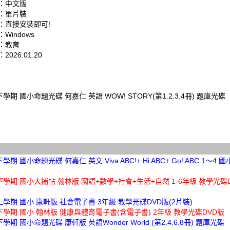
：中文版
：單片裝
：直接安裝即可!
Windows
：教育
026.01.20
下學期 國小命題光碟 何嘉仁 英語 WOW! STORY(第1.2.3.4冊) 題庫光碟
學期 國小命題光碟 何嘉仁 英文 Viva ABC!+ Hi ABC+ Go! ABC 1～4
下學期 國小大補帖 翰林版 國語+數學+社會+生活+自然 1-6年級 教學光碟D
上學期 國小 康軒版 社會電子書 3年級 教學光碟DVD版(2片裝)
下學期 國小 翰林版 健康與體育電子書(含電子書) 2年級 教學光碟DVD版
學期 國小命題光碟 康軒版 英語Wonder World (第2.4.6.8冊) 題庫光碟