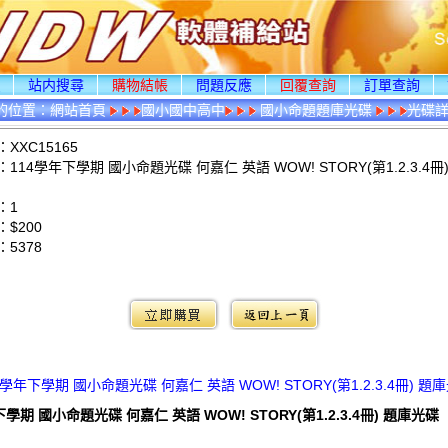
頁
站内搜尋
購物結帳
問題反應
回覆查詢
訂單查詢
的位置：
網站首頁
國小國中高中
國小命題題庫光碟
光碟
XXC15165
114學年下學期 國小命題光碟 何嘉仁 英語 WOW! STORY(第1.2.3.4冊
：1
$200
：
5378
：
4學年下學期 國小命題光碟 何嘉仁 英語 WOW! STORY(第1.2.3.4冊) 題
下學期 國小命題光碟 何嘉仁 英語 WOW! STORY(第1.2.3.4冊) 題庫光碟