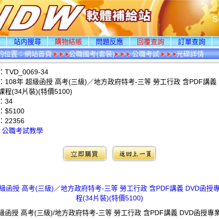
頁
站内搜尋
購物結帳
問題反應
回覆查詢
訂單查詢
的位置：
網站首頁
公職國考(套裝)
公職考試
光碟詳情
VD_0069-34
108年 超級函授 高考(三級)／地方政府特考-三等 勞工行政 含PDF講義 
程(34片裝)(特價5100)
：34
$5100
：
22356
：
公職考試教學
超級函授 高考(三級)／地方政府特考-三等 勞工行政 含PDF講義 DVD函
程(34片裝)(特價5100)
超級函授 高考(三級)/地方政府特考-三等 勞工行政 含PDF講義 DVD函授