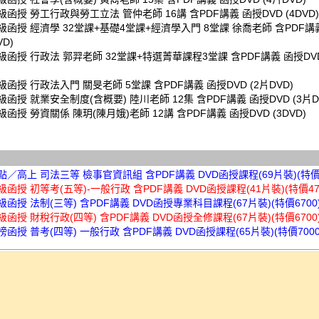
超級函授 勞工行政與勞工立法 管仲老師 16講 含PDF講義 函授DVD (4DVD)
超級函授 經濟學 32堂課+基礎4堂課+經濟學入門 8堂課 徐喬老師 含PDF講義
VD)
超級函授 行政法 郭羿老師 32堂課+特選菁華課程3堂課 含PDF講義 函授DVD
超級函授 行政法入門 關旻老師 5堂課 含PDF講義 函授DVD (2片DVD)
超級函授 就業安全制度(含概要) 陸川老師 12集 含PDF講義 函授DVD (3片D
超級函授 勞資關係 陳玥(陳月娥)老師 12講 含PDF講義 函授DVD (3DVD)
高點／高上 司法三等 檢事官資訊組 含PDF講義 DVD函授課程(69片裝)(特價7
超級函授 初等考(五等)-一般行政 含PDF講義 DVD函授課程(41片裝)(特價47
超級函授 法制(三等) 含PDF講義 DVD函授專業科目課程(67片裝)(特價6700
超級函授 財稅行政(四等) 含PDF講義 DVD函授全修課程(67片裝)(特價6700
金榜函授 普考(四等) 一般行政 含PDF講義 DVD函授課程(65片裝)(特價7000