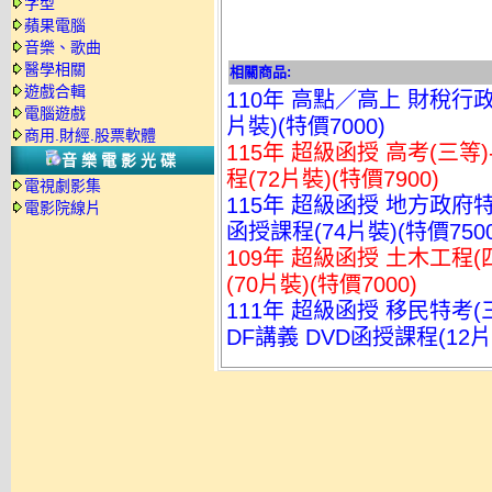
字型
蘋果電腦
音樂、歌曲
醫學相關
相關商品:
遊戲合輯
110年 高點／高上 財稅行政
電腦遊戲
片裝)(特價7000)
商用.財經.股票軟體
115年 超級函授 高考(三等
音樂電影光碟
程(72片裝)(特價7900)
電視劇影集
115年 超級函授 地方政府特
電影院線片
函授課程(74片裝)(特價7500
109年 超級函授 土木工程(
(70片裝)(特價7000)
111年 超級函授 移民特考(
DF講義 DVD函授課程(12片裝