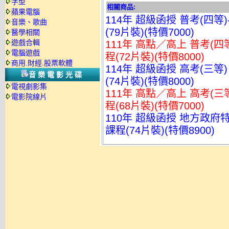
字型
相關商品:
蘋果電腦
114年 超級函授 普考(四等
音樂、歌曲
(79片裝)(特價7000)
醫學相關
遊戲合輯
111年 高點／高上 普考(四
電腦遊戲
程(72片裝)(特價8000)
商用.財經.股票軟體
114年 超級函授 高考(三等
音樂電影光碟
(74片裝)(特價8000)
電視劇影集
111年 高點／高上 高考(三
電影院線片
程(68片裝)(特價7000)
110年 超級函授 地方政府特
課程(74片裝)(特價8900)