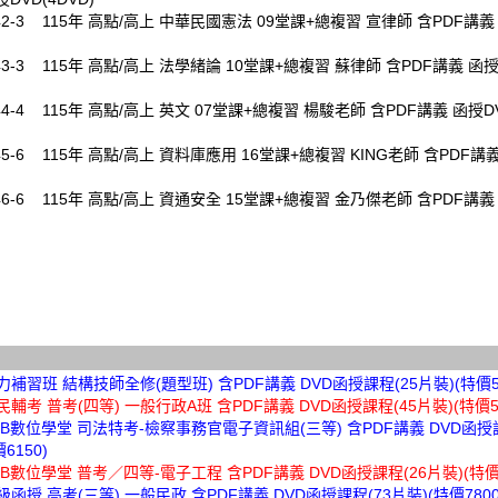
342-3 115年 高點/高上 中華民國憲法 09堂課+總複習 宣律師 含PDF講義
343-3 115年 高點/高上 法學緒論 10堂課+總複習 蘇律師 含PDF講義 函授
344-4 115年 高點/高上 英文 07堂課+總複習 楊駿老師 含PDF講義 函授DV
345-6 115年 高點/高上 資料庫應用 16堂課+總複習 KING老師 含PDF講
346-6 115年 高點/高上 資通安全 15堂課+總複習 金乃傑老師 含PDF講義
實力補習班 結構技師全修(題型班) 含PDF講義 DVD函授課程(25片裝)(特價50
三民輔考 普考(四等) 一般行政A班 含PDF講義 DVD函授課程(45片裝)(特價50
TKB數位學堂 司法特考-檢察事務官電子資訊組(三等) 含PDF講義 DVD函授課
6150)
TKB數位學堂 普考／四等-電子工程 含PDF講義 DVD函授課程(26片裝)(特價3
超級函授 高考(三等) 一般民政 含PDF講義 DVD函授課程(73片裝)(特價7800