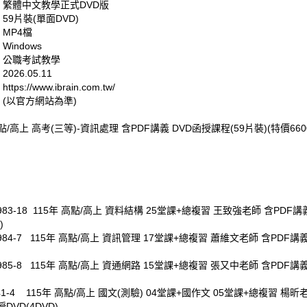
: 繁體中文教學正式DVD版
 59片裝(單面DVD)
 MP4檔
Windows
: 公職考試教學
026.05.11
tps://www.ibrain.com.tw/
 (以官方網站為準)
高點/高上 高考(三等)-資訊處理 含PDF講義 DVD函授課程(59片裝)(特價660
0983-18 115年 高點/高上 資料結構 25堂課+總複習 王致強老師 含PDF講
)
0984-7 115年 高點/高上 資訊管理 17堂課+總複習 蕭維文老師 含PDF講
0985-8 115年 高點/高上 資通網路 15堂課+總複習 張又中老師 含PDF講
341-4 115年 高點/高上 國文(測驗) 04堂課+國作文 05堂課+總複習 楊昕
DVD(4DVD)