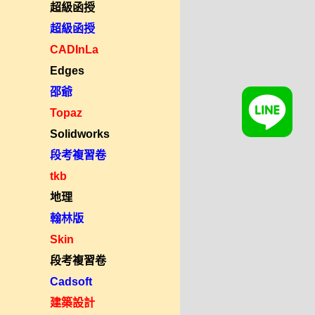
超級函授
超級函授
CADInLa
Edges
邵爺
Topaz
Solidworks
段考複習卷
tkb
地理
翰林版
Skin
段考複習卷
Cadsoft
建築設計