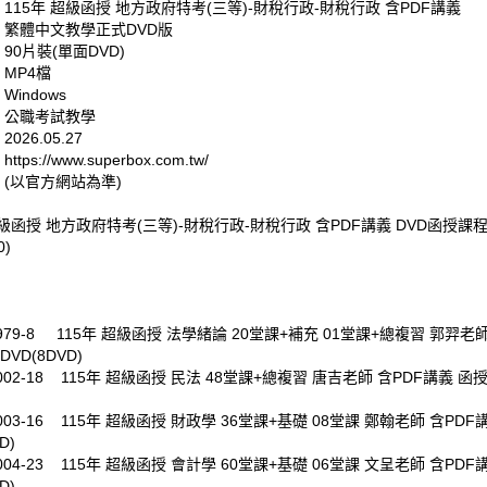
 115年 超級函授 地方政府特考(三等)-財稅行政-財稅行政 含PDF講義
: 繁體中文教學正式DVD版
 90片裝(單面DVD)
 MP4檔
Windows
: 公職考試教學
026.05.27
tps://www.superbox.com.tw/
 (以官方網站為準)
超級函授 地方政府特考(三等)-財稅行政-財稅行政 含PDF講義 DVD函授課程(
0)
0979-8 115年 超級函授 法學緒論 20堂課+補充 01堂課+總複習 郭羿老師
VD(8DVD)
1002-18 115年 超級函授 民法 48堂課+總複習 唐吉老師 含PDF講義 函授
1003-16 115年 超級函授 財政學 36堂課+基礎 08堂課 鄭翰老師 含PDF
D)
1004-23 115年 超級函授 會計學 60堂課+基礎 06堂課 文呈老師 含PDF
D)