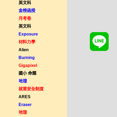
英文科
金榜函授
月考卷
英文科
Exposure
材料力學
Alien
Burning
Gigapixel
國小 命題
地理
就業安全制度
ARES
Eraser
地理