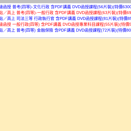
超級函授 普考(四等)-文化行政 含PDF講義 DVD函授課程(56片裝)(特價6300
高點／高上 普考(四等)-一般行政 含PDF講義 DVD函授課程(63片裝)(特價69
高點／高上 司法三等 行政執行官 含PDF講義 DVD函授課程(81片裝)(特價85
超級函授 一般行政(四等) 含PDF講義 DVD函授專業科目課程(55片裝)(特價55
高點／高上 普考(四等) 金融保險 含PDF講義 DVD函授課程(72片裝)(特價80