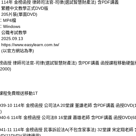
 114年 金榜函授 律師司法官-司律(選試智慧財產法) 含PDF講義
: 繁體中文教學正式DVD版
 205片裝(單面DVD)
：MP4檔
Windows
: 公職考試教學
025.09.13
tps://www.easylearn.com.tw/
 (以官方網站為準)
金榜函授 律師司法官-司律(選試智慧財產法) 含PDF講義 函授課程移動硬盤版
2000)
課程免費贈送移動1T
939-10 114年 金榜函授 公司法A 20堂課 董謙老師 含PDF講義 函授DVD(1
)
940-6 114年 金榜函授 公司法B 16堂課 蕭雄老師 含PDF講義 函授DVD(6
0941-11 114年 金榜函授 民事訴訟法A(不包含家事法) 32堂課 宋定翔老師 
D(11DVD)(司律適用)