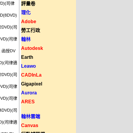
VD)(司律
評量卷
理化
(8DVD)
Adobe
DVD)(司
勞工行政
VD)(司律
翰林
Autodesk
義 函授DV
Earth
D)(司律適
Leawo
DVD)(司
CADInLa
Gigapixel
VD)(司律
Aurora
VD)(司律
ARES
DVD)(司
翰林雲端
D)(司律適
Canvas