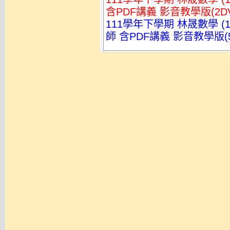
含PDF講義 影音教學版(2DV
111學年下學期 林晟數學 
師 含PDF講義 影音教學版(5