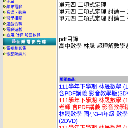
字型
單元四 二項式定理
蘋果電腦
單元四 二項式定理 討論一
音樂、歌曲
單元四 二項式定理 討論二
醫學相關
遊戲合輯
電腦遊戲
商用.財經.股票軟體
pdf目錄
音樂電影光碟
高中數學 林晟 超理解數學系
電視劇影集
電影院線片
相關商品:
111學年下學期 林晟數學 (
含PDF講義 影音教學版(3DV
111學年下學期 林晟數學 
老師 含PDF講義 影音教學版(
林晟數學 國小3-4年級 數
(2DVD)
111學年下學期 林晟數學 