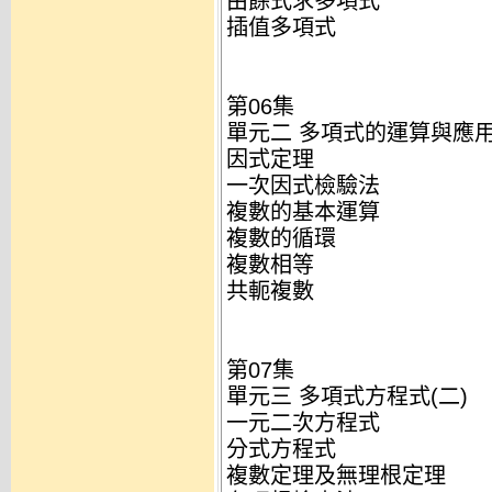
由餘式求多項式
插值多項式
第06集
單元二 多項式的運算與應用
因式定理
一次因式檢驗法
複數的基本運算
複數的循環
複數相等
共軛複數
第07集
單元三 多項式方程式(二)
一元二次方程式
分式方程式
複數定理及無理根定理