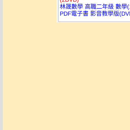
林晟數學 高職二年級 數學(
PDF電子書 影音教學版(DV