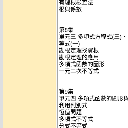
有理根檢查法
根與係數
第8集
單元三 多項式方程式(三)
等式(一)
勘根定理找實根
勘根定理的應用
多項式函數的圖形
一元二次不等式
第9集
單元四 多項式函數的圖形與
利用判別式
恆值問題
多項式不等式
分式不等式