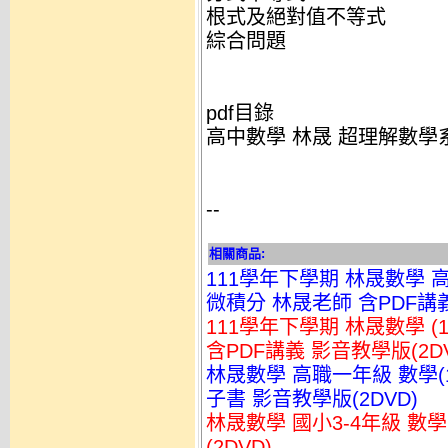
根式及絕對值不等式
綜合問題
pdf目錄
高中數學 林晟 超理解數學系
--
相關商品:
111學年下學期 林晟數學
微積分 林晟老師 含PDF講義
111學年下學期 林晟數學 
含PDF講義 影音教學版(2DV
林晟數學 高職一年級 數學(1
子書 影音教學版(2DVD)
林晟數學 國小3-4年級 數
(2DVD)